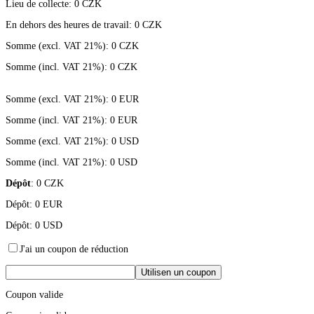
Lieu de collecte:
0
CZK
En dehors des heures de travail:
0
CZK
Somme (excl. VAT 21%):
0
CZK
Somme (incl. VAT 21%):
0
CZK
Somme (excl. VAT 21%):
0
EUR
Somme (incl. VAT 21%):
0
EUR
Somme (excl. VAT 21%):
0
USD
Somme (incl. VAT 21%):
0
USD
Dépôt
:
0
CZK
Dépôt:
0
EUR
Dépôt:
0
USD
J'ai un coupon de réduction
Utilisen un coupon
Coupon valide