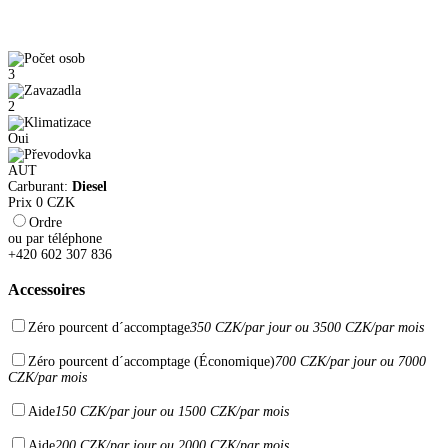
3
2
Oui
AUT
Carburant:
Diesel
Prix
0
CZK
Ordre
ou par téléphone
+420 602 307 836
Accessoires
Zéro pourcent d´accomptage
350 CZK/par jour ou 3500 CZK/par mois
Zéro pourcent d´accomptage (Économique)
700 CZK/par jour ou 7000
CZK/par mois
Aide
150 CZK/par jour ou 1500 CZK/par mois
Aide
200 CZK/par jour ou 2000 CZK/par mois