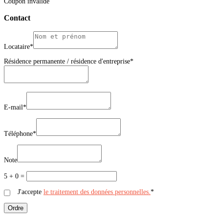
Coupon invalide
Contact
Locataire*
Résidence permanente / résidence d'entreprise*
E-mail*
Téléphone*
Note
5 + 0 =
J'accepte
le traitement des données personnelles.
*