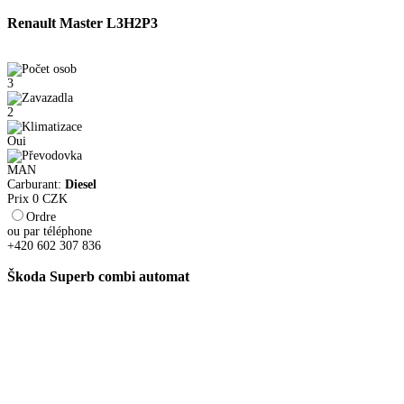
Renault Master L3H2P3
3
2
Oui
MAN
Carburant:
Diesel
Prix
0
CZK
Ordre
ou par téléphone
+420 602 307 836
Škoda Superb combi automat