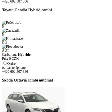
+420 602 307 836
Toyota Corolla Hybrid combi
5
5
Oui
AUT
Carburant:
Hybride
Prix
0
CZK
Ordre
ou par téléphone
+420 602 307 836
Škoda Octavia combi automat