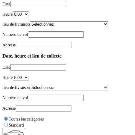
Date
Heure
lieu de livraison
Numéro de vol
Adresse
Date, heure et lieu de collecte
Date
Heure
lieu de livraison
Numéro de vol
Adresse
Toutes les catégories
Standard