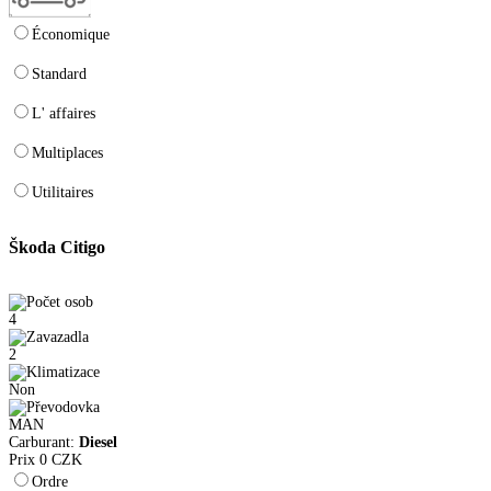
Économique
Standard
L' affaires
Multiplaces
Utilitaires
Škoda Citigo
4
2
Non
MAN
Carburant:
Diesel
Prix
0
CZK
Ordre