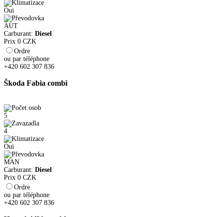
Oui
AUT
Carburant:
Diesel
Prix
0
CZK
Ordre
ou par téléphone
+420 602 307 836
Škoda Fabia combi
5
4
Oui
MAN
Carburant:
Diesel
Prix
0
CZK
Ordre
ou par téléphone
+420 602 307 836