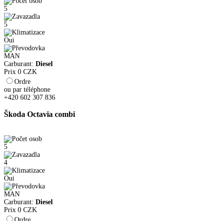
5
5
Oui
MAN
Carburant:
Diesel
Prix
0
CZK
Ordre
ou par téléphone
+420 602 307 836
Škoda Octavia combi
5
4
Oui
MAN
Carburant:
Diesel
Prix
0
CZK
Ordre