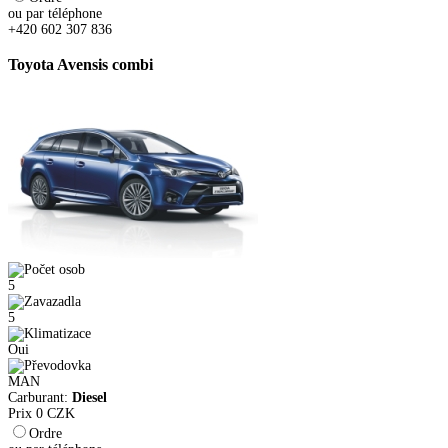
ou par téléphone
+420 602 307 836
Toyota Avensis combi
5
5
Oui
MAN
Carburant:
Diesel
Prix
0
CZK
Ordre