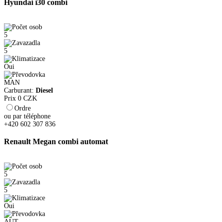
Hyundai i30 combi
5
5
Oui
MAN
Carburant:
Diesel
Prix
0
CZK
Ordre
ou par téléphone
+420 602 307 836
Renault Megan combi automat
5
5
Oui
AUT