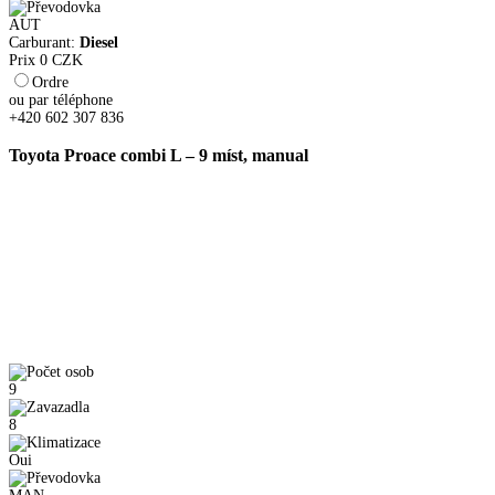
AUT
Carburant:
Diesel
Prix
0
CZK
Ordre
ou par téléphone
+420 602 307 836
Toyota Proace combi L – 9 míst, manual
9
8
Oui