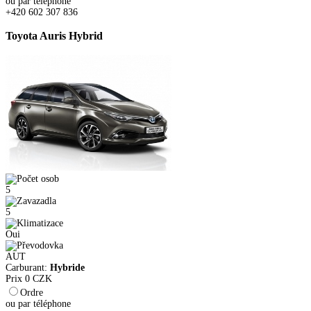
ou par téléphone
+420 602 307 836
Toyota Auris Hybrid
5
5
Oui
AUT
Carburant:
Hybride
Prix
0
CZK
Ordre
ou par téléphone