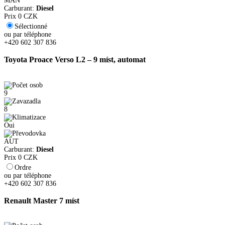
MAN
Carburant:
Diesel
Prix
0
CZK
Sélectionné
ou par téléphone
+420 602 307 836
Toyota Proace Verso L2 – 9 míst, automat
9
8
Oui
AUT
Carburant:
Diesel
Prix
0
CZK
Ordre
ou par téléphone
+420 602 307 836
Renault Master 7 míst