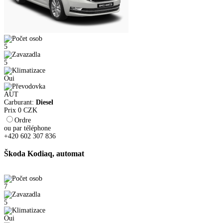
5
5
Oui
AUT
Carburant:
Diesel
Prix
0
CZK
Ordre
ou par téléphone
+420 602 307 836
Škoda Kodiaq, automat
7
5
Oui