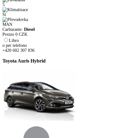
5
Sì
MAN
Carburante:
Diesel
Prezzo
0
CZK
Libro
o per telefono
+420 602 307 836
Toyota Auris Hybrid