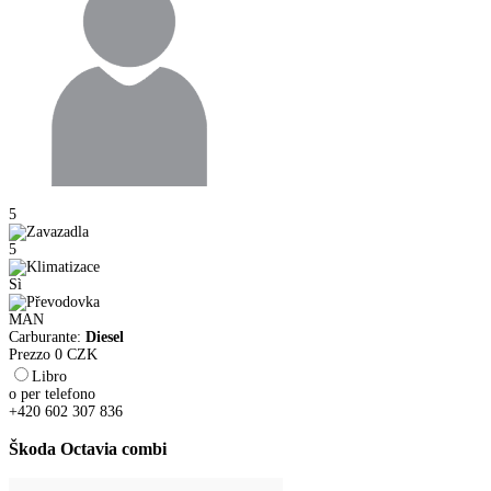
5
5
Sì
MAN
Carburante:
Diesel
Prezzo
0
CZK
Libro
o per telefono
+420 602 307 836
Škoda Octavia combi