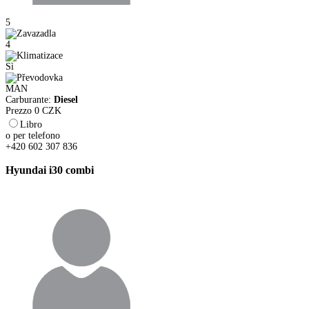
5
4
Sì
MAN
Carburante:
Diesel
Prezzo
0
CZK
Libro
o per telefono
+420 602 307 836
Hyundai i30 combi