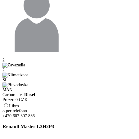
2
2
Sì
MAN
Carburante:
Diesel
Prezzo
0
CZK
Libro
o per telefono
+420 602 307 836
Renault Master L3H2P3