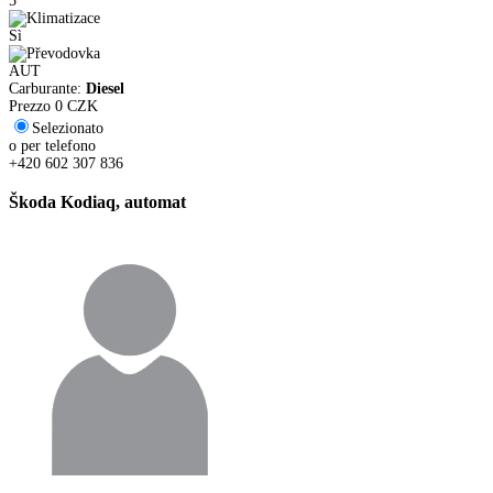
5
Sì
AUT
Carburante:
Diesel
Prezzo
0
CZK
Selezionato
o per telefono
+420 602 307 836
Škoda Kodiaq, automat