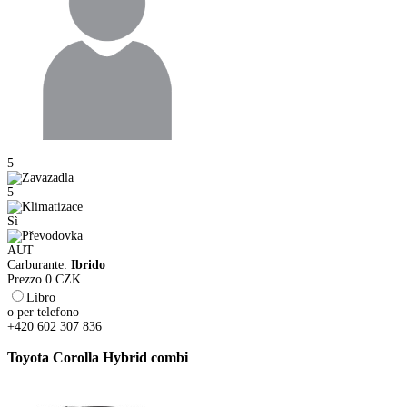
5
5
Sì
AUT
Carburante:
Ibrido
Prezzo
0
CZK
Libro
o per telefono
+420 602 307 836
Toyota Corolla Hybrid combi