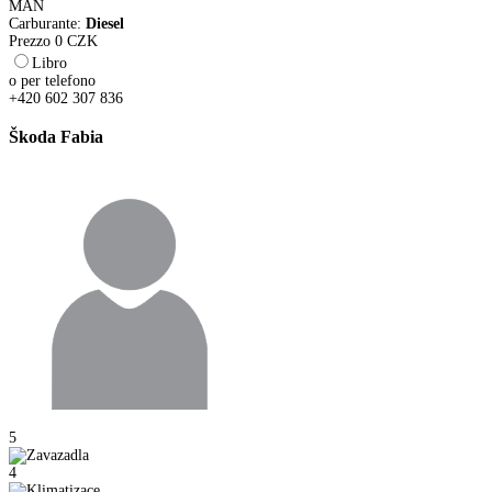
MAN
Carburante:
Diesel
Prezzo
0
CZK
Libro
o per telefono
+420 602 307 836
Škoda Fabia
5
4