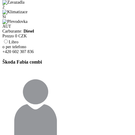
2
Sì
AUT
Carburante:
Diesel
Prezzo
0
CZK
Libro
o per telefono
+420 602 307 836
Škoda Fabia combi