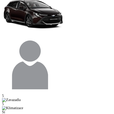
5
5
Sì