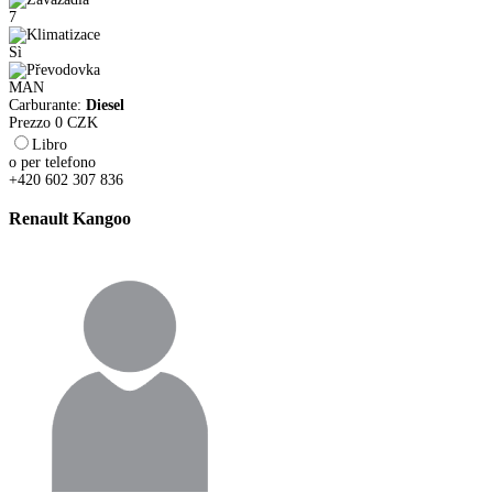
7
Sì
MAN
Carburante:
Diesel
Prezzo
0
CZK
Libro
o per telefono
+420 602 307 836
Renault Kangoo