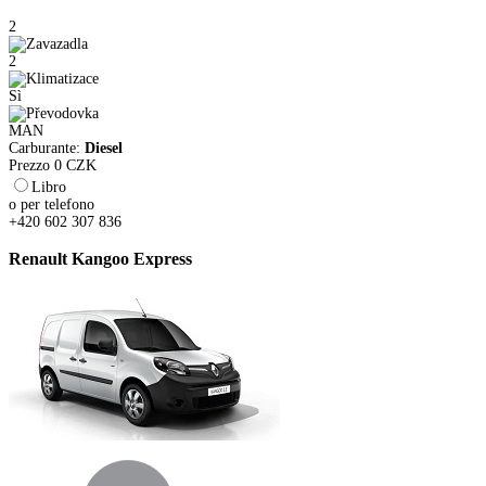
2
2
Sì
MAN
Carburante:
Diesel
Prezzo
0
CZK
Libro
o per telefono
+420 602 307 836
Renault Kangoo Express