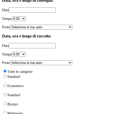
Data, ora e luogo di consegna
Data
Tempo
Posto
Data, ora e luogo di raccolta
Data
Tempo
Posto
Tutte le categorie
Standard
Economica
Standard
Byznys
Multiposto