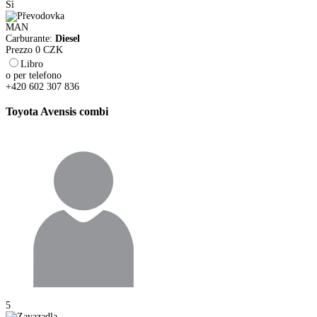
Sì
MAN
Carburante:
Diesel
Prezzo
0
CZK
Libro
o per telefono
+420 602 307 836
Toyota Avensis combi
5