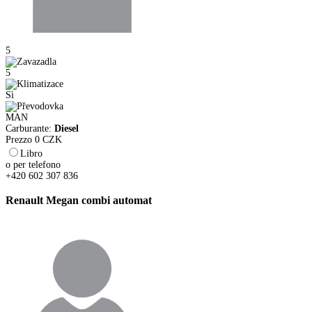
5
5
Sì
MAN
Carburante:
Diesel
Prezzo
0
CZK
Libro
o per telefono
+420 602 307 836
Renault Megan combi automat