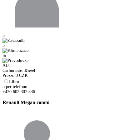
5
5
Sì
AUT
Carburante:
Diesel
Prezzo
0
CZK
Libro
o per telefono
+420 602 307 836
Renault Megan combi