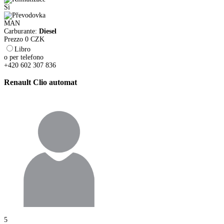
Sì
MAN
Carburante:
Diesel
Prezzo
0
CZK
Libro
o per telefono
+420 602 307 836
Renault Clio automat
5