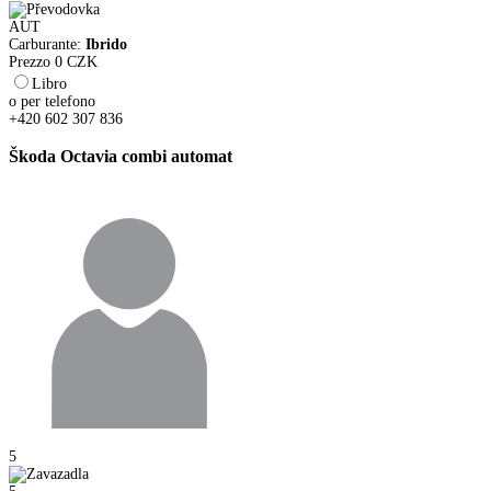
AUT
Carburante:
Ibrido
Prezzo
0
CZK
Libro
o per telefono
+420 602 307 836
Škoda Octavia combi automat
5