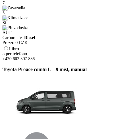
7
5
Sì
AUT
Carburante:
Diesel
Prezzo
0
CZK
Libro
o per telefono
+420 602 307 836
Toyota Proace combi L – 9 míst, manual