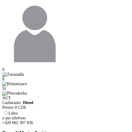
9
8
Sì
AUT
Carburante:
Diesel
Prezzo
0
CZK
Libro
o per telefono
+420 602 307 836