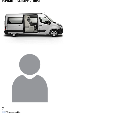
Renault Master 7 míst
7