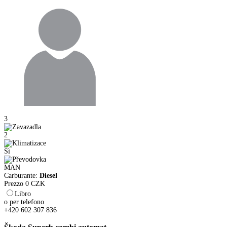
3
2
Sì
MAN
Carburante:
Diesel
Prezzo
0
CZK
Libro
o per telefono
+420 602 307 836