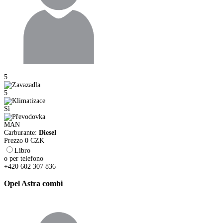
5
5
Sì
MAN
Carburante:
Diesel
Prezzo
0
CZK
Libro
o per telefono
+420 602 307 836
Opel Astra combi