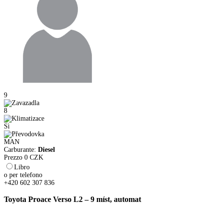
9
8
Sì
MAN
Carburante:
Diesel
Prezzo
0
CZK
Libro
o per telefono
+420 602 307 836
Toyota Proace Verso L2 – 9 míst, automat