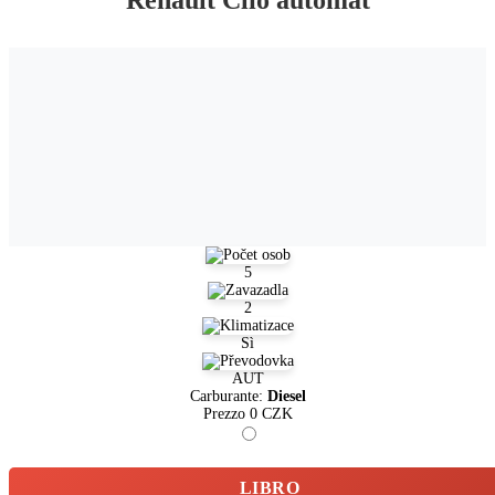
5
2
Sì
AUT
Carburante:
Diesel
Prezzo
0
CZK
LIBRO