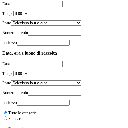
Data
Tempo
Posto
Numero di volo
Indirizzo
Data, ora e luogo di raccolta
Data
Tempo
Posto
Numero di volo
Indirizzo
Tutte le categorie
Standard