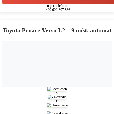
o per telefono
+420 602 307 836
Toyota Proace Verso L2 – 9 míst, automat
9
8
Sì