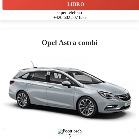
LIBRO
o per telefono
+420 602 307 836
Opel Astra combi
5