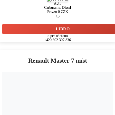
AUT
Carburante:
Diesel
Prezzo
0
CZK
LIBRO
o per telefono
+420 602 307 836
Renault Master 7 míst