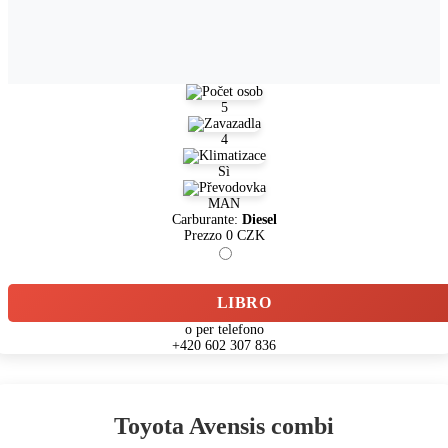
5
4
Sì
MAN
Carburante:
Diesel
Prezzo
0
CZK
LIBRO
o per telefono
+420 602 307 836
Toyota Avensis combi