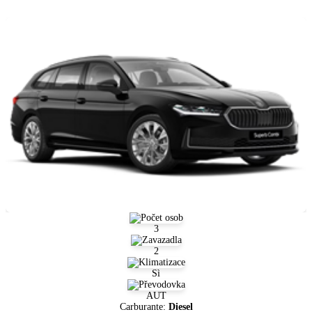
3
2
Sì
AUT
Carburante:
Diesel