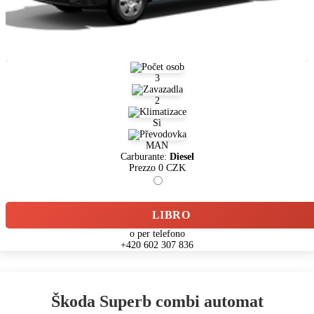
3
2
Sì
MAN
Carburante:
Diesel
Prezzo
0
CZK
LIBRO
o per telefono
+420 602 307 836
Škoda Superb combi automat