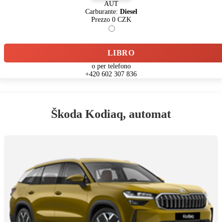
AUT
Carburante:
Diesel
Prezzo
0
CZK
LIBRO
o per telefono
+420 602 307 836
Škoda Kodiaq, automat