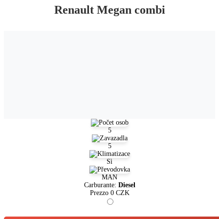
Renault Megan combi
5
5
Sì
MAN
Carburante:
Diesel
Prezzo
0
CZK