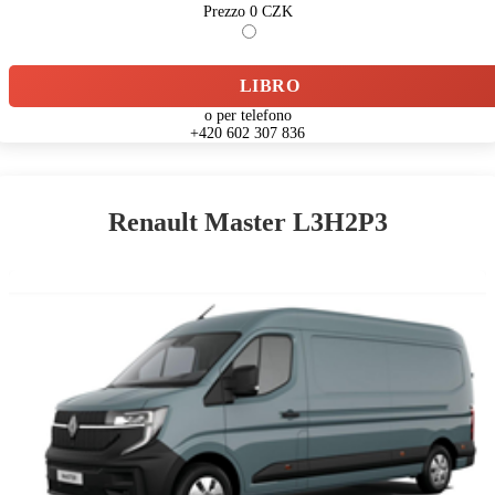
Prezzo
0
CZK
LIBRO
o per telefono
+420 602 307 836
Renault Master L3H2P3