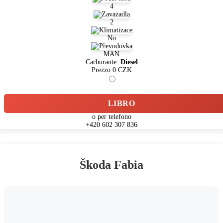
4
2
No
MAN
Carburante:
Diesel
Prezzo
0
CZK
LIBRO
o per telefono
+420 602 307 836
Škoda Fabia