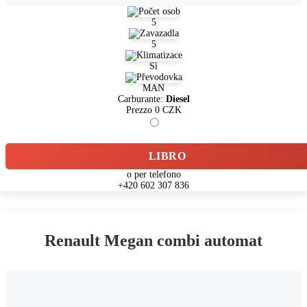
5
5
Sì
MAN
Carburante:
Diesel
Prezzo
0
CZK
LIBRO
o per telefono
+420 602 307 836
Renault Megan combi automat