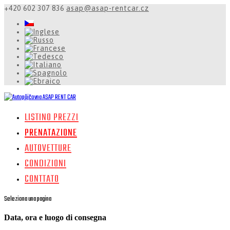
+420 602 307 836
asap@asap-rentcar.cz
LISTINO PREZZI
PRENATAZIONE
AUTOVETTURE
CONDIZIONI
CONTTATO
Seleziona una pagina
Data, ora e luogo di consegna