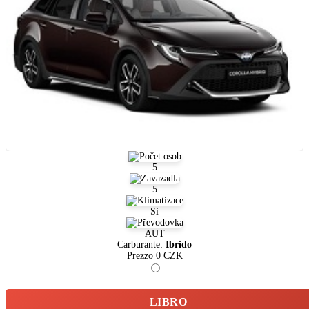
5
5
Sì
AUT
Carburante:
Ibrido
Prezzo
0
CZK
LIBRO