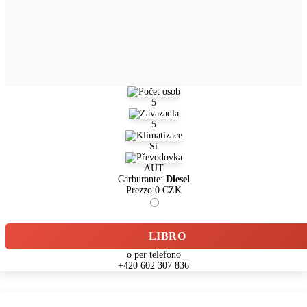
5
5
Sì
AUT
Carburante:
Diesel
Prezzo
0
CZK
LIBRO
o per telefono
+420 602 307 836