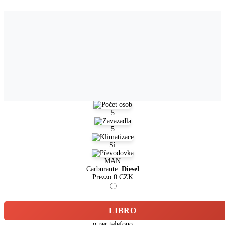
5
5
Sì
MAN
Carburante:
Diesel
Prezzo
0
CZK
LIBRO
o per telefono