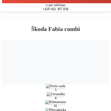
o per telefono
+420 602 307 836
Škoda Fabia combi
5
4
Sì