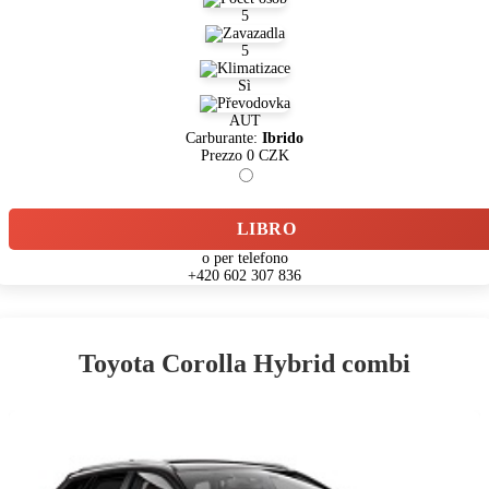
5
5
Sì
AUT
Carburante:
Ibrido
Prezzo
0
CZK
LIBRO
o per telefono
+420 602 307 836
Toyota Corolla Hybrid combi