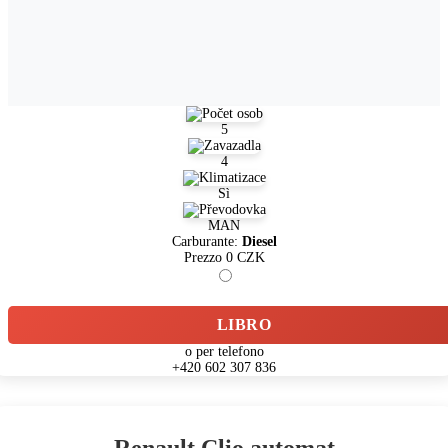
5
4
Sì
MAN
Carburante:
Diesel
Prezzo
0
CZK
LIBRO
o per telefono
+420 602 307 836
Renault Clio automat