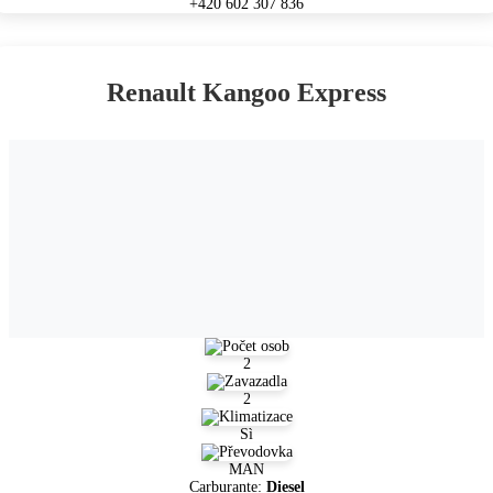
+420 602 307 836
Renault Kangoo Express
2
2
Sì
MAN
Carburante:
Diesel