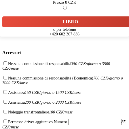
Prezzo
0
CZK
LIBRO
o per telefono
+420 602 307 836
Accessori
Nessuna commissione di responsabilità
350 CZK/giorno o 3500
CZK/mese
Nessuna commissione di responsabilità (Economica)
700 CZK/giorno o
7000 CZK/mese
Assistenza
150 CZK/giorno o 1500 CZK/mese
Assistenza
200 CZK/giorno o 2000 CZK/mese
Noleggio transfrontaliere
100 CZK/mese
Permesso driver aggiuntivo
Numero
85
CZK/mese