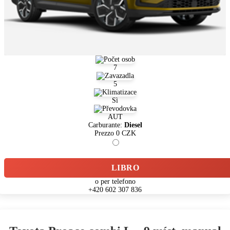
7
5
Sì
AUT
Carburante:
Diesel
Prezzo
0
CZK
LIBRO
o per telefono
+420 602 307 836