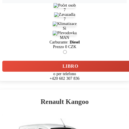
7
7
Sì
MAN
Carburante:
Diesel
Prezzo
0
CZK
LIBRO
o per telefono
+420 602 307 836
Renault Kangoo