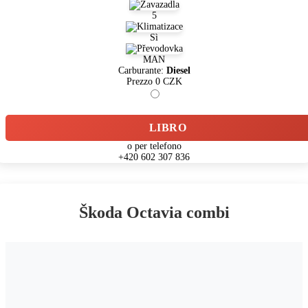
5
Sì
MAN
Carburante:
Diesel
Prezzo
0
CZK
LIBRO
o per telefono
+420 602 307 836
Škoda Octavia combi