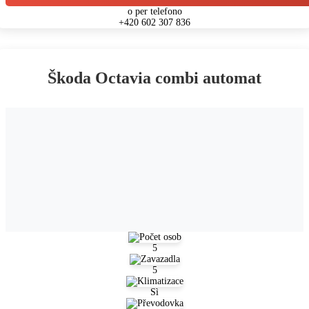
o per telefono
+420 602 307 836
Škoda Octavia combi automat
5
5
Sì