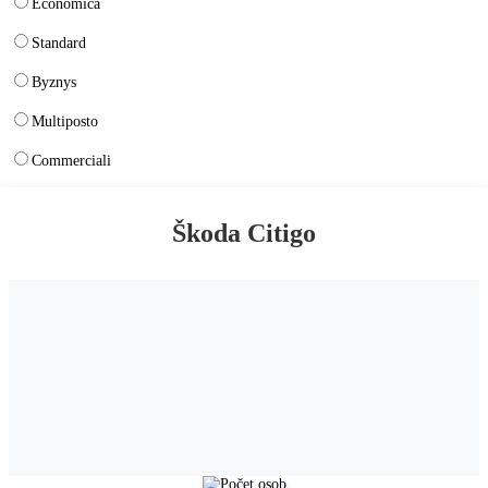
Economica
Standard
Byznys
Multiposto
Commerciali
Škoda Citigo